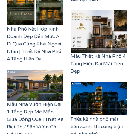
Nhà Phố Kết Hợp Kinh
Doanh Đẹp Đến Mức Ai
Đi Qua Cũng Phải Ngoái
Nhìn | Thiết Kế Nhà Phố
Mẫu Thiết Kế Nhà Phố 4
4 Tầng Hiện Đại
Tầng Hiện Đại Mặt Tiền
Đẹp
Mẫu Nhà Vườn Hiện Đại
1 Tầng Đẹp Mê Mẩn
Thiết kế nhà phố mặt
Giữa Đồng Quê | Thiết Kế
tiền xanh, thi công trọn
Biệt Thự Sân Vườn Có
gói nhà phố