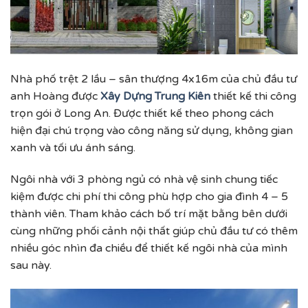
Nhà phố trệt 2 lầu – sân thượng 4x16m của chủ đầu tư
anh Hoàng được
Xây Dựng Trung Kiên
thiết kế thi công
trọn gói ở Long An. Được thiết kế theo phong cách
hiện đại chú trọng vào công năng sử dụng, không gian
xanh và tối ưu ánh sáng.
Ngôi nhà với 3 phòng ngủ có nhà vệ sinh chung tiếc
kiệm được chi phí thi công phù hợp cho gia đình 4 – 5
thành viên. Tham khảo cách bố trí mặt bằng bên dưới
cùng những phối cảnh nội thất giúp chủ đầu tư có thêm
nhiều góc nhìn đa chiều để thiết kế ngôi nhà của mình
sau này.