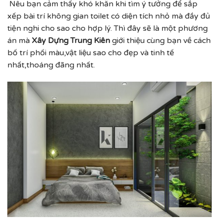
Nêu bạn cảm thấy khó khăn khi tìm ý tưởng để sắp
xếp bài trí không gian toilet có diện tích nhỏ mà đầy đủ
tiện nghi cho sao cho hợp lý. Thì đây sẽ là một phương
án mà
Xây Dựng Trung Kiên
giới thiệu cùng bạn về cách
bố trí phối màu,vật liệu sao cho đẹp và tinh tế
nhất,thoáng đãng nhất.