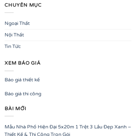
CHUYÊN MỤC
Ngoại Thất
Nội Thất
Tin Tức
XEM BÁO GIÁ
Báo giá thiết kế
Báo giá thi công
BÀI MỚI
Mẫu Nhà Phố Hiện Đại 5x20m 1 Trệt 3 Lầu Đẹp Xanh –
Thiết Kế & Thi Công Trọn Gói