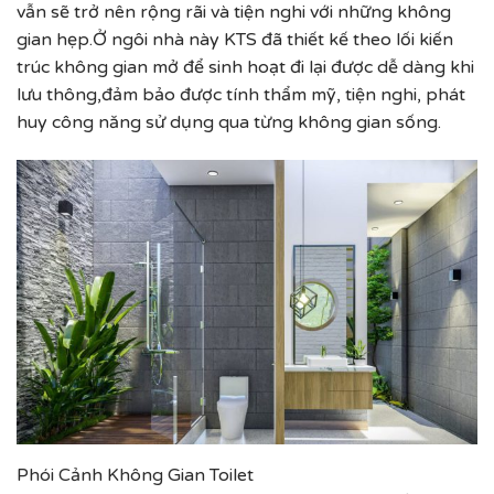
vẫn sẽ trở nên rộng rãi và tiện nghi với những không
gian hẹp.Ở ngôi nhà này KTS đã thiết kế theo lối kiến
trúc không gian mở để sinh hoạt đi lại được dễ dàng khi
lưu thông,đảm bảo được tính thẩm mỹ, tiện nghi, phát
huy công năng sử dụng qua từng không gian sống.
Phói Cảnh Không Gian Toilet