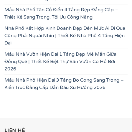
Mẫu Nhà Phố Tân Cổ Điển 4 Tầng Đẹp Đẳng Cấp –
Thiết Kế Sang Trọng, Tối Ưu Công Năng
Nhà Phố Kết Hợp Kinh Doanh Đẹp Đến Mức Ai Đi Qua
Cũng Phải Ngoái Nhìn | Thiết Kế Nhà Phố 4 Tầng Hiện
Đại
Mẫu Nhà Vườn Hiện Đại 1 Tầng Đẹp Mê Mẩn Giữa
Đồng Quê | Thiết Kế Biệt Thự Sân Vườn Có Hồ Bơi
2026
Mẫu Nhà Phố Hiện Đại 3 Tầng Bo Cong Sang Trọng –
Kiến Trúc Đẳng Cấp Dẫn Đầu Xu Hướng 2026
LIÊN HỆ