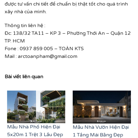
được tư vấn chi tiết để chuẩn bị thật tốt cho quá trình
xây nhà của mình.
Thông tin liên hệ :
Đc: 138/32 TA11 – KP 3 – Phường Thới An – Quận 12
TP. HCM
Fone : 0937 859 005 – TOÀN KTS
Mail : arctoanpham@gmail.com
Bài viết liên quan
Mẫu Nhà Phố Hiện Đại
Mẫu Nhà Vườn Hiện Đại
5x20m 1 Trệt 3 Lầu Đẹp
1 Tầng Mái Bằng Đẹp