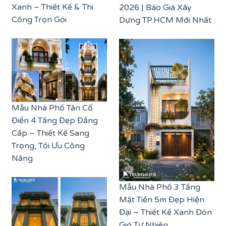
Xanh – Thiết Kế & Thi
2026 | Báo Giá Xây
Công Trọn Gói
Dựng TP.HCM Mới Nhất
Mẫu Nhà Phố Tân Cổ
Điển 4 Tầng Đẹp Đẳng
Cấp – Thiết Kế Sang
Trọng, Tối Ưu Công
Năng
Mẫu Nhà Phố 3 Tầng
Mặt Tiền 5m Đẹp Hiện
Đại – Thiết Kế Xanh Đón
Gió Tự Nhiên