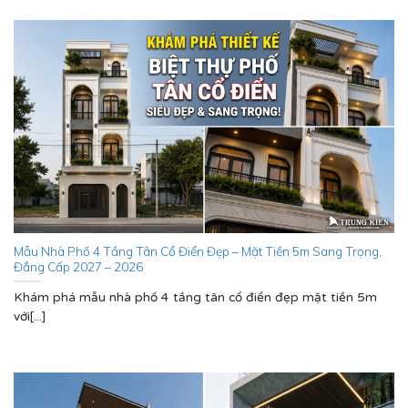
Mẫu Nhà Phố 4 Tầng Tân Cổ Điển Đẹp – Mặt Tiền 5m Sang Trọng,
Đẳng Cấp 2027 – 2026
Khám phá mẫu nhà phố 4 tầng tân cổ điển đẹp mặt tiền 5m
với[...]