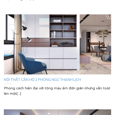
NỘI THẤT CĂN HỘ 2 PHÒNG NGỦ THANH LỊCH
Phong cách hiện đại với tông màu ấm đơn giãn nhưng vẫn toát
lên một[...]