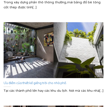
Trong xây dựng phần thô thông thường,mái bằng đổ bê tông
cốt thép được tính[...]
Ưu điểm của thiết kế giếng trời cho nhà phố.
Tại các thành phố lớn hay các khu du lịch. Nơi mà các khu nhà[...]