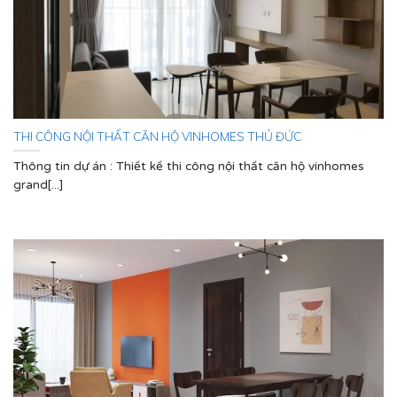
THI CÔNG NỘI THẤT CĂN HỘ VINHOMES THỦ ĐỨC
Thông tin dự án : Thiết kế thi công nội thất căn hộ vinhomes
grand[...]