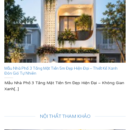
Mẫu Nhà Phố 3 Tầng Mặt Tiền 5m Đẹp Hiện Đại – Thiết Kế Xanh
Đón Gió Tự Nhiên
Mẫu Nhà Phố 3 Tầng Mặt Tiền 5m Đẹp Hiện Đại – Không Gian
Xanh[...]
NỘI THẤT THAM KHẢO