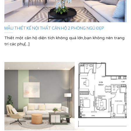
MẪU THIẾT KẾ NỘI THẤT CĂN HỘ 2 PHÒNG NGỦ ĐẸP
Thiết một căn hộ diện tích không quá lớn,bạn không nên trang
trí các phụ[...]