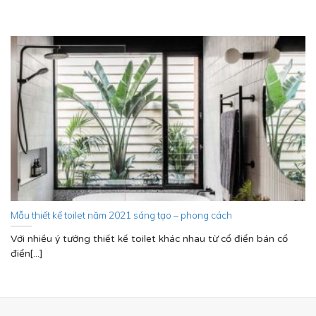
Mẫu thiết kế toilet năm 2021 sáng tạo – phong cách
Với nhiều ý tưởng thiết kế toilet khác nhau từ cổ điển bán cổ
điển[...]