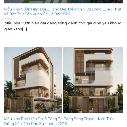
Mẫu Nhà Vườn Hiện Đại 1 Tầng Đẹp Mê Mẩn Giữa Đồng Quê | Thiết
Kế Biệt Thự Sân Vườn Có Hồ Bơi 2026
Mẫu nhà vườn hiện đại đáng sống dành cho gia đình yêu không
gian xanh[...]
Mẫu Nhà Phố Hiện Đại 3 Tầng Bo Cong Sang Trọng – Kiến Trúc
Đẳng Cấp Dẫn Đầu Xu Hướng 2026