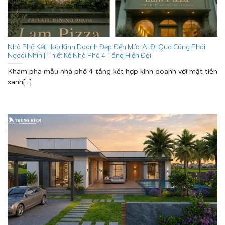
Nhà Phố Kết Hợp Kinh Doanh Đẹp Đến Mức Ai Đi Qua Cũng Phải
Ngoái Nhìn | Thiết Kế Nhà Phố 4 Tầng Hiện Đại
Khám phá mẫu nhà phố 4 tầng kết hợp kinh doanh với mặt tiền
xanh[...]