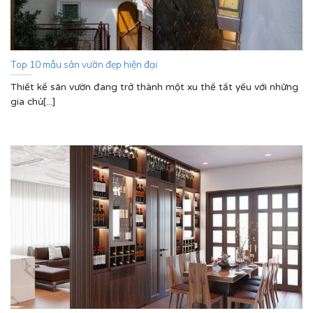
Top 10 mẫu sân vườn đẹp hiện đại
Thiết kế sân vườn đang trở thành một xu thế tất yếu với những
gia chủ[...]