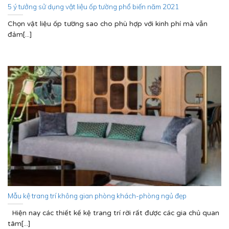
5 ý tưởng sử dụng vật liệu ốp tường phổ biến năm 2021
Chọn vật liệu ốp tường sao cho phù hợp với kinh phí mà vẫn
đảm[...]
Mẫu kệ trang trí không gian phòng khách-phòng ngủ đẹp
Hiện nay các thiết kế kệ trang trí rời rất được các gia chủ quan
tâm[...]