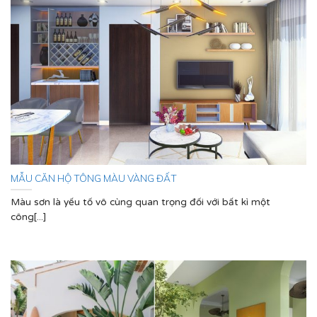
MẪU CĂN HỘ TÔNG MÀU VÀNG ĐẤT
Màu sơn là yếu tố vô cùng quan trọng đối với bất kì một
công[...]