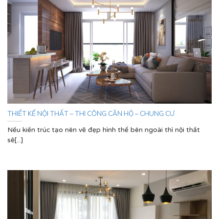
THIẾT KẾ NỘI THẤT – THI CÔNG CĂN HỘ – CHUNG CƯ
Nếu kiến trúc tạo nên vẽ đẹp hình thể bên ngoài thì nội thất
sẽ[...]