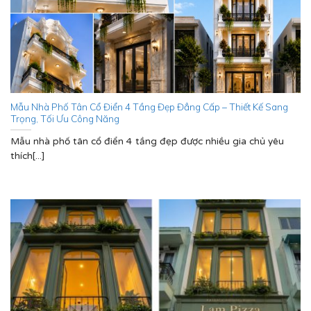
Mẫu Nhà Phố Tân Cổ Điển 4 Tầng Đẹp Đẳng Cấp – Thiết Kế Sang
Trọng, Tối Ưu Công Năng
Mẫu nhà phố tân cổ điển 4 tầng đẹp được nhiều gia chủ yêu
thích[...]