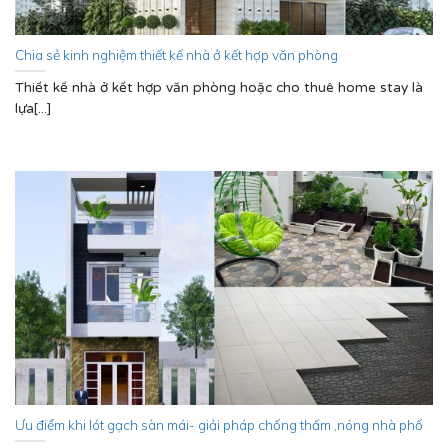
Chia sẻ kinh nghiệm thiết kế nhà ở kết hợp văn phòng
Thiết kế nhà ở kết hợp văn phòng hoặc cho thuê home stay là
lựa[...]
Ưu điểm khi lót gạch sàn mái- giải pháp chống thấm ,nóng nhà phố