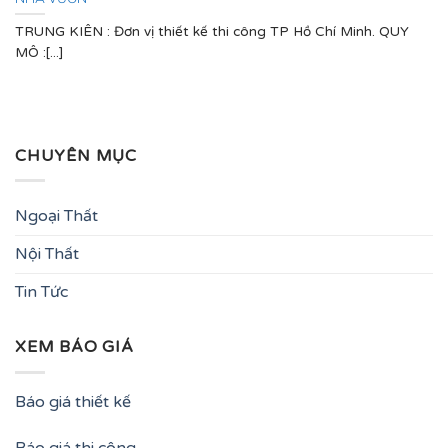
TRUNG KIÊN : Đơn vị thiết kế thi công TP Hồ Chí Minh. QUY
MÔ :[...]
CHUYÊN MỤC
Ngoại Thất
Nội Thất
Tin Tức
XEM BÁO GIÁ
Báo giá thiết kế
Báo giá thi công