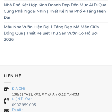
Nhà Phố Kết Hợp Kinh Doanh Đẹp Đến Mức Ai Đi Qua
Cũng Phải Ngoái Nhìn | Thiết Kế Nhà Phố 4 Tầng Hiện
Đại
Mẫu Nhà Vườn Hiện Đại 1 Tầng Đẹp Mê Mẩn Giữa
Đồng Quê | Thiết Kế Biệt Thự Sân Vườn Có Hồ Bơi
2026
LIÊN HỆ
ĐỊA CHỈ:
138/32 TA11, KP.3, P. Thới An, Q.12, Tp.HCM
ĐIỆN THOẠI:
0937.859.005
EMAIL: