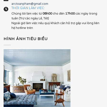
arctoanpham@gmail.com
THỜI GIAN LÀM VIỆC:
Chúng tôi làm việc từ
08h00
cho đến
17h00
các ngày trong
tuần (Trừ các ngày Lễ, Tết)
Ngoài giờ làm việc nếu quý khách cần hỗ trợ gấp vui lòng liên
hệ hotline trên
HÌNH ẢNH TIÊU BIỂU