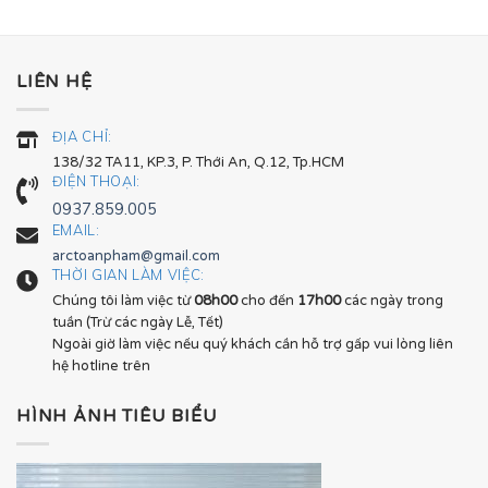
LIÊN HỆ
ĐỊA CHỈ:
138/32 TA11, KP.3, P. Thới An, Q.12, Tp.HCM
ĐIỆN THOẠI:
0937.859.005
EMAIL:
arctoanpham@gmail.com
THỜI GIAN LÀM VIỆC:
Chúng tôi làm việc từ
08h00
cho đến
17h00
các ngày trong
tuần (Trừ các ngày Lễ, Tết)
Ngoài giờ làm việc nếu quý khách cần hỗ trợ gấp vui lòng liên
hệ hotline trên
HÌNH ẢNH TIÊU BIỂU