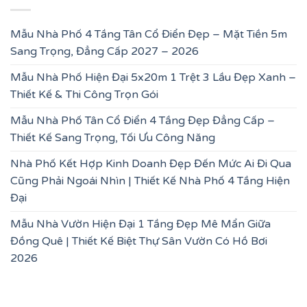
Mẫu Nhà Phố 4 Tầng Tân Cổ Điển Đẹp – Mặt Tiền 5m
Sang Trọng, Đẳng Cấp 2027 – 2026
Mẫu Nhà Phố Hiện Đại 5x20m 1 Trệt 3 Lầu Đẹp Xanh –
Thiết Kế & Thi Công Trọn Gói
Mẫu Nhà Phố Tân Cổ Điển 4 Tầng Đẹp Đẳng Cấp –
Thiết Kế Sang Trọng, Tối Ưu Công Năng
Nhà Phố Kết Hợp Kinh Doanh Đẹp Đến Mức Ai Đi Qua
Cũng Phải Ngoái Nhìn | Thiết Kế Nhà Phố 4 Tầng Hiện
Đại
Mẫu Nhà Vườn Hiện Đại 1 Tầng Đẹp Mê Mẩn Giữa
Đồng Quê | Thiết Kế Biệt Thự Sân Vườn Có Hồ Bơi
2026