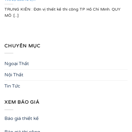
TRUNG KIÊN : Đơn vị thiết kế thi công TP Hồ Chí Minh. QUY
MÔ :[...]
CHUYÊN MỤC
Ngoại Thất
Nội Thất
Tin Tức
XEM BÁO GIÁ
Báo giá thiết kế
Báo giá thi công