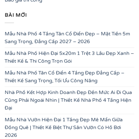
BÀI MỚI
Mẫu Nhà Phố 4 Tầng Tân Cổ Điển Đẹp – Mặt Tiền 5m
Sang Trọng, Đẳng Cấp 2027 – 2026
Mẫu Nhà Phố Hiện Đại 5x20m 1 Trệt 3 Lầu Đẹp Xanh –
Thiết Kế & Thi Công Trọn Gói
Mẫu Nhà Phố Tân Cổ Điển 4 Tầng Đẹp Đẳng Cấp –
Thiết Kế Sang Trọng, Tối Ưu Công Năng
Nhà Phố Kết Hợp Kinh Doanh Đẹp Đến Mức Ai Đi Qua
Cũng Phải Ngoái Nhìn | Thiết Kế Nhà Phố 4 Tầng Hiện
Đại
Mẫu Nhà Vườn Hiện Đại 1 Tầng Đẹp Mê Mẩn Giữa
Đồng Quê | Thiết Kế Biệt Thự Sân Vườn Có Hồ Bơi
2026