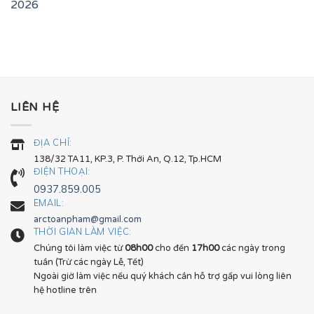
2026
LIÊN HỆ
ĐỊA CHỈ:
138/32 TA11, KP.3, P. Thới An, Q.12, Tp.HCM
ĐIỆN THOẠI:
0937.859.005
EMAIL:
arctoanpham@gmail.com
THỜI GIAN LÀM VIỆC:
Chúng tôi làm việc từ
08h00
cho đến
17h00
các ngày trong
tuần (Trừ các ngày Lễ, Tết)
Ngoài giờ làm việc nếu quý khách cần hỗ trợ gấp vui lòng liên
hệ hotline trên