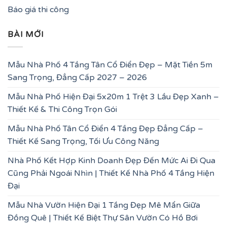
Báo giá thi công
BÀI MỚI
Mẫu Nhà Phố 4 Tầng Tân Cổ Điển Đẹp – Mặt Tiền 5m
Sang Trọng, Đẳng Cấp 2027 – 2026
Mẫu Nhà Phố Hiện Đại 5x20m 1 Trệt 3 Lầu Đẹp Xanh –
Thiết Kế & Thi Công Trọn Gói
Mẫu Nhà Phố Tân Cổ Điển 4 Tầng Đẹp Đẳng Cấp –
Thiết Kế Sang Trọng, Tối Ưu Công Năng
Nhà Phố Kết Hợp Kinh Doanh Đẹp Đến Mức Ai Đi Qua
Cũng Phải Ngoái Nhìn | Thiết Kế Nhà Phố 4 Tầng Hiện
Đại
Mẫu Nhà Vườn Hiện Đại 1 Tầng Đẹp Mê Mẩn Giữa
Đồng Quê | Thiết Kế Biệt Thự Sân Vườn Có Hồ Bơi