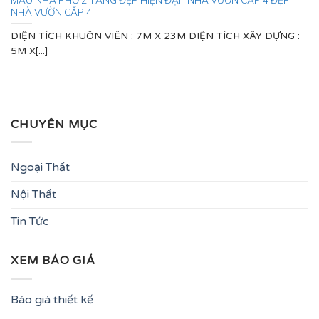
NHÀ VƯỜN CẤP 4
DIỆN TÍCH KHUÔN VIÊN : 7M X 23M DIỆN TÍCH XÂY DỰNG :
5M X[...]
CHUYÊN MỤC
Ngoại Thất
Nội Thất
Tin Tức
XEM BÁO GIÁ
Báo giá thiết kế