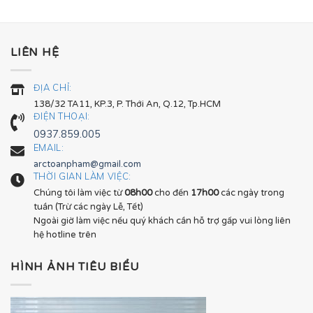
LIÊN HỆ
ĐỊA CHỈ:
138/32 TA11, KP.3, P. Thới An, Q.12, Tp.HCM
ĐIỆN THOẠI:
0937.859.005
EMAIL:
arctoanpham@gmail.com
THỜI GIAN LÀM VIỆC:
Chúng tôi làm việc từ
08h00
cho đến
17h00
các ngày trong
tuần (Trừ các ngày Lễ, Tết)
Ngoài giờ làm việc nếu quý khách cần hỗ trợ gấp vui lòng liên
hệ hotline trên
HÌNH ẢNH TIÊU BIỂU