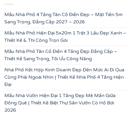
Mẫu Nhà Phố 4 Tầng Tân Cổ Điển Đẹp – Mặt Tiền 5m
Sang Trọng, Đẳng Cấp 2027 – 2026
Mẫu Nhà Phố Hiện Đại 5x20m 1 Trệt 3 Lầu Đẹp Xanh –
Thiết Kế & Thi Công Trọn Gói
Mẫu Nhà Phố Tân Cổ Điển 4 Tầng Đẹp Đẳng Cấp –
Thiết Kế Sang Trọng, Tối Ưu Công Năng
Nhà Phố Kết Hợp Kinh Doanh Đẹp Đến Mức Ai Đi Qua
Cũng Phải Ngoái Nhìn | Thiết Kế Nhà Phố 4 Tầng Hiện
Đại
Mẫu Nhà Vườn Hiện Đại 1 Tầng Đẹp Mê Mẩn Giữa
Đồng Quê | Thiết Kế Biệt Thự Sân Vườn Có Hồ Bơi
2026