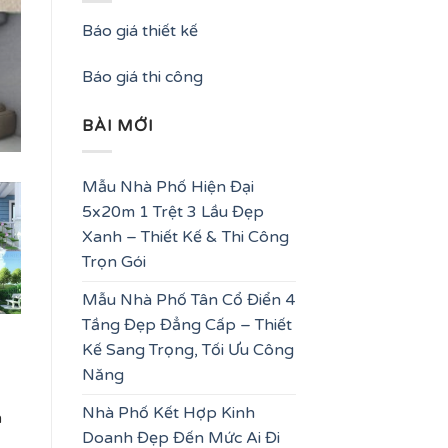
Báo giá thiết kế
Báo giá thi công
BÀI MỚI
Mẫu Nhà Phố Hiện Đại
5x20m 1 Trệt 3 Lầu Đẹp
Xanh – Thiết Kế & Thi Công
Trọn Gói
Mẫu Nhà Phố Tân Cổ Điển 4
Tầng Đẹp Đẳng Cấp – Thiết
Kế Sang Trọng, Tối Ưu Công
Năng
Nhà Phố Kết Hợp Kinh
a
Doanh Đẹp Đến Mức Ai Đi