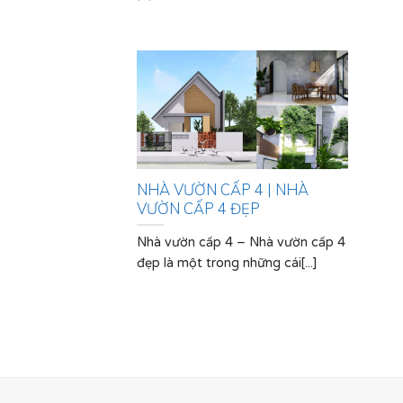
NHÀ VƯỜN CẤP 4 | NHÀ
VƯỜN CẤP 4 ĐẸP
Nhà vườn cấp 4 – Nhà vườn cấp 4
đẹp là một trong những cái[...]