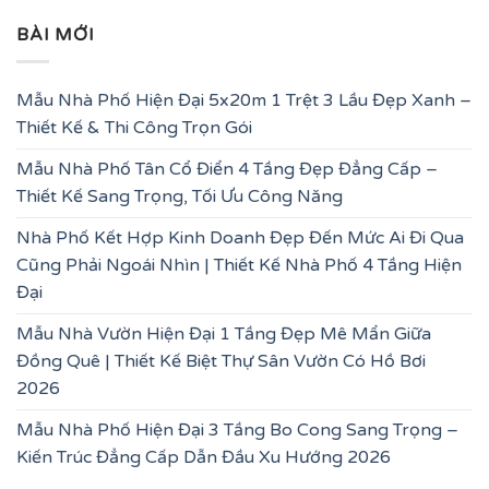
BÀI MỚI
Mẫu Nhà Phố Hiện Đại 5x20m 1 Trệt 3 Lầu Đẹp Xanh –
Thiết Kế & Thi Công Trọn Gói
Mẫu Nhà Phố Tân Cổ Điển 4 Tầng Đẹp Đẳng Cấp –
Thiết Kế Sang Trọng, Tối Ưu Công Năng
Nhà Phố Kết Hợp Kinh Doanh Đẹp Đến Mức Ai Đi Qua
Cũng Phải Ngoái Nhìn | Thiết Kế Nhà Phố 4 Tầng Hiện
Đại
Mẫu Nhà Vườn Hiện Đại 1 Tầng Đẹp Mê Mẩn Giữa
Đồng Quê | Thiết Kế Biệt Thự Sân Vườn Có Hồ Bơi
2026
Mẫu Nhà Phố Hiện Đại 3 Tầng Bo Cong Sang Trọng –
Kiến Trúc Đẳng Cấp Dẫn Đầu Xu Hướng 2026