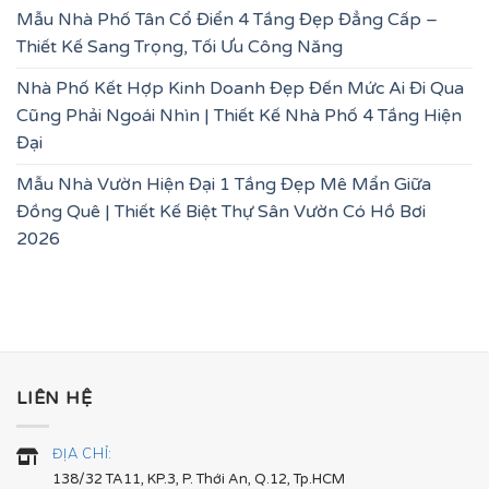
Mẫu Nhà Phố Tân Cổ Điển 4 Tầng Đẹp Đẳng Cấp –
Thiết Kế Sang Trọng, Tối Ưu Công Năng
Nhà Phố Kết Hợp Kinh Doanh Đẹp Đến Mức Ai Đi Qua
Cũng Phải Ngoái Nhìn | Thiết Kế Nhà Phố 4 Tầng Hiện
Đại
Mẫu Nhà Vườn Hiện Đại 1 Tầng Đẹp Mê Mẩn Giữa
Đồng Quê | Thiết Kế Biệt Thự Sân Vườn Có Hồ Bơi
2026
LIÊN HỆ
ĐỊA CHỈ:
138/32 TA11, KP.3, P. Thới An, Q.12, Tp.HCM