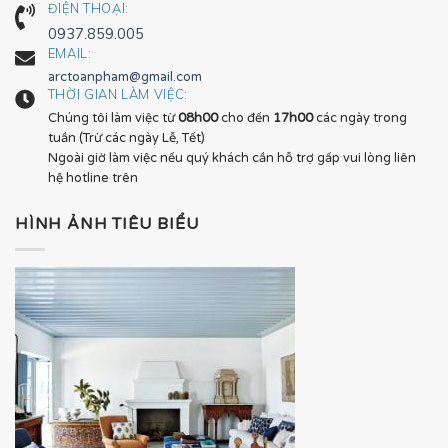
ĐIỆN THOẠI:
0937.859.005
EMAIL:
arctoanpham@gmail.com
THỜI GIAN LÀM VIỆC:
Chúng tôi làm việc từ
08h00
cho đến
17h00
các ngày trong
tuần (Trừ các ngày Lễ, Tết)
Ngoài giờ làm việc nếu quý khách cần hỗ trợ gấp vui lòng liên
hệ hotline trên
HÌNH ẢNH TIÊU BIỂU