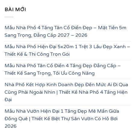
BÀI MỚI
Mẫu Nhà Phố 4 Tầng Tân Cổ Điển Đẹp – Mặt Tiền 5m
Sang Trọng, Đẳng Cấp 2027 – 2026
Mẫu Nhà Phố Hiện Đại 5x20m 1 Trệt 3 Lầu Đẹp Xanh –
Thiết Kế & Thi Công Trọn Gói
Mẫu Nhà Phố Tân Cổ Điển 4 Tầng Đẹp Đẳng Cấp –
Thiết Kế Sang Trọng, Tối Ưu Công Năng
Nhà Phố Kết Hợp Kinh Doanh Đẹp Đến Mức Ai Đi Qua
Cũng Phải Ngoái Nhìn | Thiết Kế Nhà Phố 4 Tầng Hiện
Đại
Mẫu Nhà Vườn Hiện Đại 1 Tầng Đẹp Mê Mẩn Giữa
Đồng Quê | Thiết Kế Biệt Thự Sân Vườn Có Hồ Bơi
2026