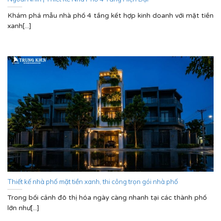
Khám phá mẫu nhà phố 4 tầng kết hợp kinh doanh với mặt tiền
xanh[...]
Thiết kế nhà phố mặt tiền xanh, thi công trọn gói nhà phố
Trong bối cảnh đô thị hóa ngày càng nhanh tại các thành phố
lớn như[...]