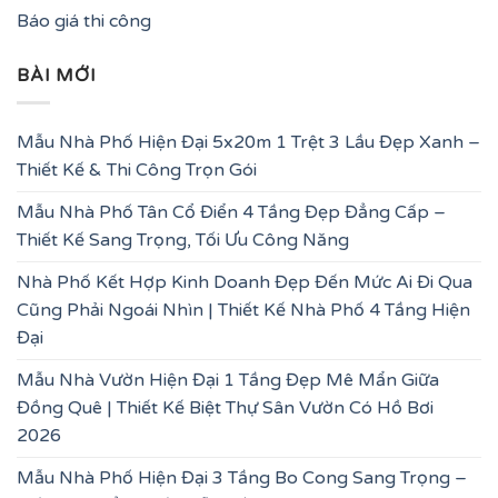
Báo giá thi công
BÀI MỚI
Mẫu Nhà Phố Hiện Đại 5x20m 1 Trệt 3 Lầu Đẹp Xanh –
Thiết Kế & Thi Công Trọn Gói
Mẫu Nhà Phố Tân Cổ Điển 4 Tầng Đẹp Đẳng Cấp –
Thiết Kế Sang Trọng, Tối Ưu Công Năng
Nhà Phố Kết Hợp Kinh Doanh Đẹp Đến Mức Ai Đi Qua
Cũng Phải Ngoái Nhìn | Thiết Kế Nhà Phố 4 Tầng Hiện
Đại
Mẫu Nhà Vườn Hiện Đại 1 Tầng Đẹp Mê Mẩn Giữa
Đồng Quê | Thiết Kế Biệt Thự Sân Vườn Có Hồ Bơi
2026
Mẫu Nhà Phố Hiện Đại 3 Tầng Bo Cong Sang Trọng –