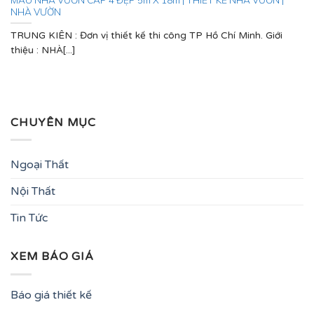
NHÀ VƯỜN
TRUNG KIÊN : Đơn vị thiết kế thi công TP Hồ Chí Minh. Giới
thiệu : NHÀ[...]
CHUYÊN MỤC
Ngoại Thất
Nội Thất
Tin Tức
XEM BÁO GIÁ
Báo giá thiết kế