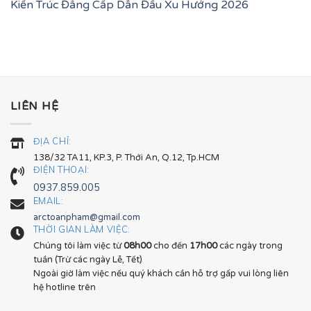
Kiến Trúc Đẳng Cấp Dẫn Đầu Xu Hướng 2026
LIÊN HỆ
ĐỊA CHỈ:
138/32 TA11, KP.3, P. Thới An, Q.12, Tp.HCM
ĐIỆN THOẠI:
0937.859.005
EMAIL:
arctoanpham@gmail.com
THỜI GIAN LÀM VIỆC:
Chúng tôi làm việc từ
08h00
cho đến
17h00
các ngày trong
tuần (Trừ các ngày Lễ, Tết)
Ngoài giờ làm việc nếu quý khách cần hỗ trợ gấp vui lòng liên
hệ hotline trên