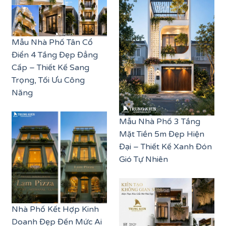
Mẫu Nhà Phố Tân Cổ
Điển 4 Tầng Đẹp Đẳng
Cấp – Thiết Kế Sang
Trọng, Tối Ưu Công
Năng
Mẫu Nhà Phố 3 Tầng
Mặt Tiền 5m Đẹp Hiện
Đại – Thiết Kế Xanh Đón
Gió Tự Nhiên
Nhà Phố Kết Hợp Kinh
Doanh Đẹp Đến Mức Ai