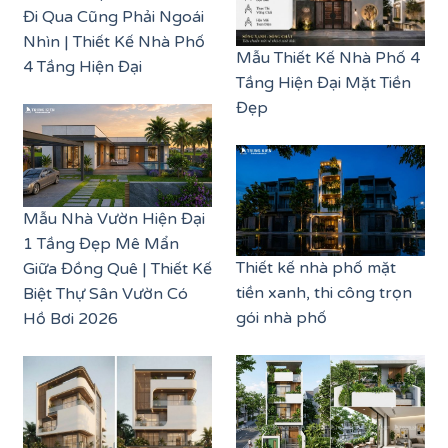
Đi Qua Cũng Phải Ngoái
Nhìn | Thiết Kế Nhà Phố
Mẫu Thiết Kế Nhà Phố 4
4 Tầng Hiện Đại
Tầng Hiện Đại Mặt Tiền
Đẹp
Mẫu Nhà Vườn Hiện Đại
1 Tầng Đẹp Mê Mẩn
Thiết kế nhà phố mặt
Giữa Đồng Quê | Thiết Kế
tiền xanh, thi công trọn
Biệt Thự Sân Vườn Có
gói nhà phố
Hồ Bơi 2026