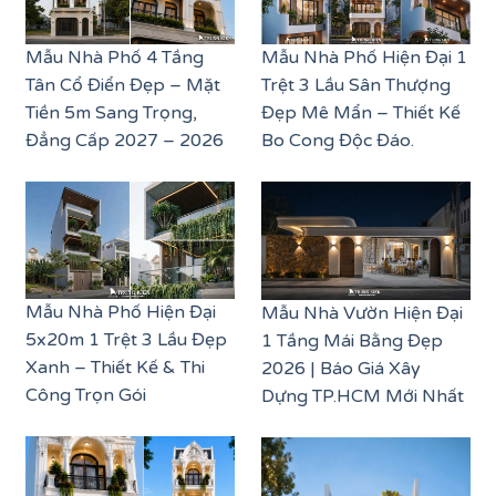
Mẫu Nhà Phố 4 Tầng
Mẫu Nhà Phố Hiện Đại 1
Tân Cổ Điển Đẹp – Mặt
Trệt 3 Lầu Sân Thượng
Tiền 5m Sang Trọng,
Đẹp Mê Mẩn – Thiết Kế
Đẳng Cấp 2027 – 2026
Bo Cong Độc Đáo.
Mẫu Nhà Phố Hiện Đại
Mẫu Nhà Vườn Hiện Đại
5x20m 1 Trệt 3 Lầu Đẹp
1 Tầng Mái Bằng Đẹp
Xanh – Thiết Kế & Thi
2026 | Báo Giá Xây
Công Trọn Gói
Dựng TP.HCM Mới Nhất