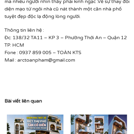
mà nhiều người nhìn thấy phải kinh ngạc .Về sự thay đổi
diện mạo từ ngôi nhà cũ nát thành một căn nhà phố
tuyệt đẹp độc lạ động lòng người.
Thông tin liên hệ :
Đc: 138/32 TA11 – KP 3 – Phường Thới An – Quận 12
TP. HCM
Fone : 0937 859 005 – TOÀN KTS
Mail : arctoanpham@gmail.com
Bài viết liên quan