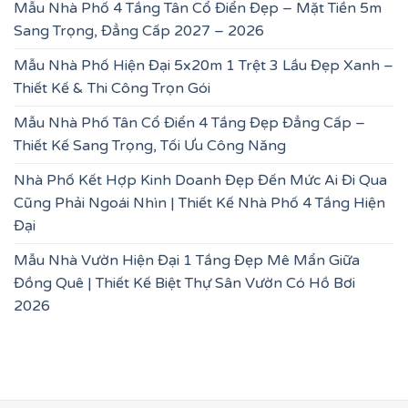
Mẫu Nhà Phố 4 Tầng Tân Cổ Điển Đẹp – Mặt Tiền 5m
Sang Trọng, Đẳng Cấp 2027 – 2026
Mẫu Nhà Phố Hiện Đại 5x20m 1 Trệt 3 Lầu Đẹp Xanh –
Thiết Kế & Thi Công Trọn Gói
Mẫu Nhà Phố Tân Cổ Điển 4 Tầng Đẹp Đẳng Cấp –
Thiết Kế Sang Trọng, Tối Ưu Công Năng
Nhà Phố Kết Hợp Kinh Doanh Đẹp Đến Mức Ai Đi Qua
Cũng Phải Ngoái Nhìn | Thiết Kế Nhà Phố 4 Tầng Hiện
Đại
Mẫu Nhà Vườn Hiện Đại 1 Tầng Đẹp Mê Mẩn Giữa
Đồng Quê | Thiết Kế Biệt Thự Sân Vườn Có Hồ Bơi
2026