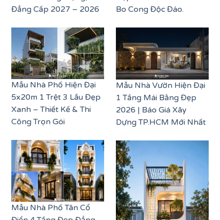
Đẳng Cấp 2027 – 2026
Bo Cong Độc Đáo.
Mẫu Nhà Phố Hiện Đại
Mẫu Nhà Vườn Hiện Đại
5x20m 1 Trệt 3 Lầu Đẹp
1 Tầng Mái Bằng Đẹp
Xanh – Thiết Kế & Thi
2026 | Báo Giá Xây
Công Trọn Gói
Dựng TP.HCM Mới Nhất
Mẫu Nhà Phố Tân Cổ