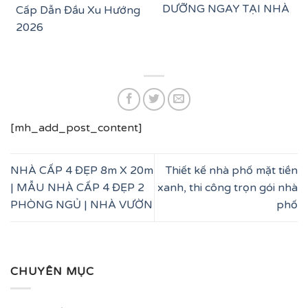
DƯỠNG NGAY TẠI NHÀ
Cấp Dẫn Đầu Xu Hướng
2026
[mh_add_post_content]
NHÀ CẤP 4 ĐẸP 8m X 20m
Thiết kế nhà phố mặt tiền
| MẪU NHÀ CẤP 4 ĐẸP 2
xanh, thi công trọn gói nhà
PHÒNG NGỦ | NHÀ VƯỜN
phố
CHUYÊN MỤC