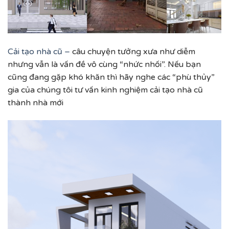
Cải tạo nhà cũ –
câu chuyện tưởng xưa như diễm
nhưng vẫn là vấn đề vô cùng “nhức nhối”. Nếu bạn
cũng đang gặp khó khăn thì hãy nghe các “phù thủy”
gia của chúng tôi tư vấn kinh nghiệm cải tạo nhà cũ
thành nhà mới