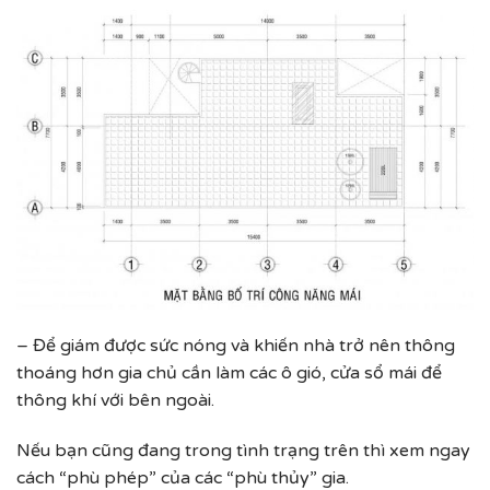
– Để giám được sức nóng và khiến nhà trở nên thông
thoáng hơn gia chủ cần làm các ô gió, cửa sổ mái để
thông khí với bên ngoài.
Nếu bạn cũng đang trong tình trạng trên thì xem ngay
cách “phù phép” của các “phù thủy” gia.