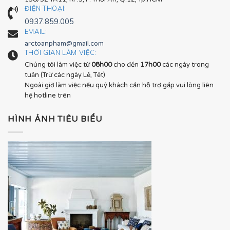
ĐIỆN THOẠI:
0937.859.005
EMAIL:
arctoanpham@gmail.com
THỜI GIAN LÀM VIỆC:
Chúng tôi làm việc từ
08h00
cho đến
17h00
các ngày trong
tuần (Trừ các ngày Lễ, Tết)
Ngoài giờ làm việc nếu quý khách cần hỗ trợ gấp vui lòng liên
hệ hotline trên
HÌNH ẢNH TIÊU BIỂU