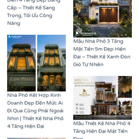
Điển 4 Tầng Đẹp Đẳng
Cấp – Thiết Kế Sang
Trọng, Tối Ưu Công
Năng
Mẫu Nhà Phố 3 Tầng
Mặt Tiền 5m Đẹp Hiện
Đại – Thiết Kế Xanh Đón
Gió Tự Nhiên
Nhà Phố Kết Hợp Kinh
Doanh Đẹp Đến Mức Ai
Đi Qua Cũng Phải Ngoái
Nhìn | Thiết Kế Nhà Phố
Mẫu Thiết Kế Nhà Phố 4
4 Tầng Hiện Đại
Tầng Hiện Đại Mặt Tiền
Đẹp