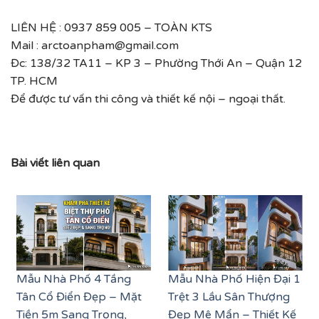
LIÊN HỆ : 0937 859 005 – TOÀN KTS
Mail : arctoanpham@gmail.com
Đc: 138/32 TA11 – KP 3 – Phường Thới An – Quận 12
TP. HCM
Để được tư vấn thi công và thiết kế nội – ngoại thất.
Bài viết liên quan
Mẫu Nhà Phố 4 Tầng
Mẫu Nhà Phố Hiện Đại 1
Tân Cổ Điển Đẹp – Mặt
Trệt 3 Lầu Sân Thượng
Tiền 5m Sang Trọng,
Đẹp Mê Mẩn – Thiết Kế