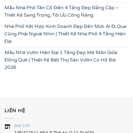
Mẫu Nhà Phố Tân Cổ Điển 4 Tầng Đẹp Đẳng Cấp –
Thiết Kế Sang Trọng, Tối Ưu Công Năng
Nhà Phố Kết Hợp Kinh Doanh Đẹp Đến Mức Ai Đi Qua
Cũng Phải Ngoái Nhìn | Thiết Kế Nhà Phố 4 Tầng Hiện
Đại
Mẫu Nhà Vườn Hiện Đại 1 Tầng Đẹp Mê Mẩn Giữa
Đồng Quê | Thiết Kế Biệt Thự Sân Vườn Có Hồ Bơi
2026
LIÊN HỆ
ĐỊA CHỈ:
138/32 TA11, KP.3, P. Thới An, Q.12, Tp.HCM