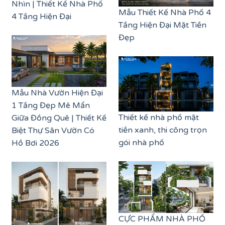
Nhìn | Thiết Kế Nhà Phố
Mẫu Thiết Kế Nhà Phố 4
4 Tầng Hiện Đại
Tầng Hiện Đại Mặt Tiền
Đẹp
Mẫu Nhà Vườn Hiện Đại
1 Tầng Đẹp Mê Mẩn
Thiết kế nhà phố mặt
Giữa Đồng Quê | Thiết Kế
tiền xanh, thi công trọn
Biệt Thự Sân Vườn Có
gói nhà phố
Hồ Bơi 2026
CỰC PHẨM NHÀ PHỐ