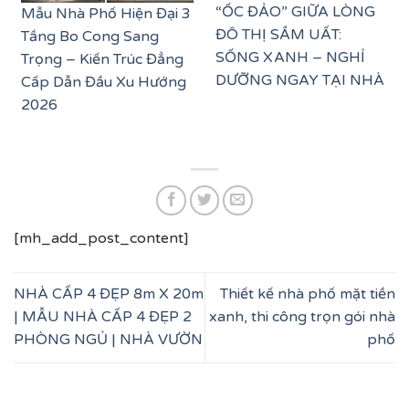
“ỐC ĐẢO” GIỮA LÒNG
Mẫu Nhà Phố Hiện Đại 3
ĐÔ THỊ SẦM UẤT:
Tầng Bo Cong Sang
SỐNG XANH – NGHỈ
Trọng – Kiến Trúc Đẳng
DƯỠNG NGAY TẠI NHÀ
Cấp Dẫn Đầu Xu Hướng
2026
[mh_add_post_content]
NHÀ CẤP 4 ĐẸP 8m X 20m
Thiết kế nhà phố mặt tiền
| MẪU NHÀ CẤP 4 ĐẸP 2
xanh, thi công trọn gói nhà
PHÒNG NGỦ | NHÀ VƯỜN
phố