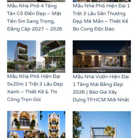
Mẫu Nhà Phố 4 Tầng
Mẫu Nhà Phố Hiện Đại 1
Tân Cổ Điển Đẹp – Mặt
Trệt 3 Lầu Sân Thượng
Tiền 5m Sang Trọng,
Đẹp Mê Mẩn – Thiết Kế
Đẳng Cấp 2027 – 2026
Bo Cong Độc Đáo.
Mẫu Nhà Phố Hiện Đại
Mẫu Nhà Vườn Hiện Đại
5x20m 1 Trệt 3 Lầu Đẹp
1 Tầng Mái Bằng Đẹp
Xanh – Thiết Kế & Thi
2026 | Báo Giá Xây
Công Trọn Gói
Dựng TP.HCM Mới Nhất