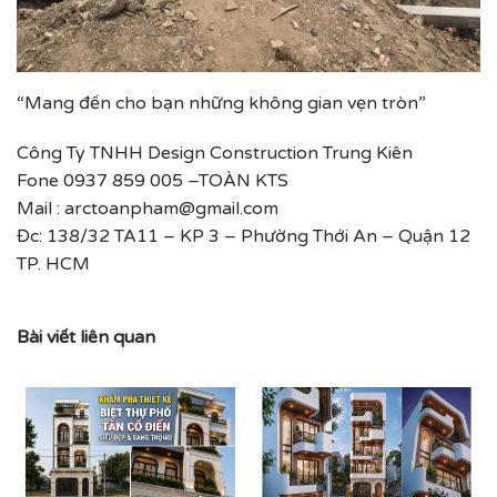
“Mang đến cho bạn những không gian vẹn tròn”
Công Ty TNHH Design Construction Trung Kiên
Fone 0937 859 005 –TOÀN KTS
Mail : arctoanpham@gmail.com
Đc: 138/32 TA11 – KP 3 – Phường Thới An – Quận 12
TP. HCM
Bài viết liên quan