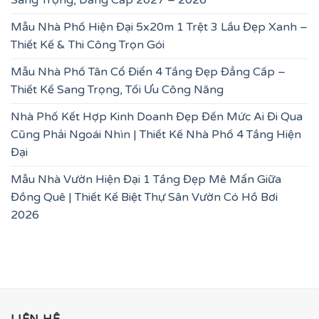
Sang Trọng, Đẳng Cấp 2027 – 2026
Mẫu Nhà Phố Hiện Đại 5x20m 1 Trệt 3 Lầu Đẹp Xanh –
Thiết Kế & Thi Công Trọn Gói
Mẫu Nhà Phố Tân Cổ Điển 4 Tầng Đẹp Đẳng Cấp –
Thiết Kế Sang Trọng, Tối Ưu Công Năng
Nhà Phố Kết Hợp Kinh Doanh Đẹp Đến Mức Ai Đi Qua
Cũng Phải Ngoái Nhìn | Thiết Kế Nhà Phố 4 Tầng Hiện
Đại
Mẫu Nhà Vườn Hiện Đại 1 Tầng Đẹp Mê Mẩn Giữa
Đồng Quê | Thiết Kế Biệt Thự Sân Vườn Có Hồ Bơi
2026