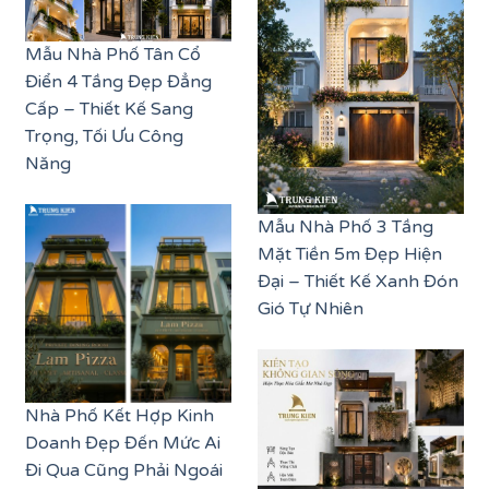
Mẫu Nhà Phố Tân Cổ
Điển 4 Tầng Đẹp Đẳng
Cấp – Thiết Kế Sang
Trọng, Tối Ưu Công
Năng
Mẫu Nhà Phố 3 Tầng
Mặt Tiền 5m Đẹp Hiện
Đại – Thiết Kế Xanh Đón
Gió Tự Nhiên
Nhà Phố Kết Hợp Kinh
Doanh Đẹp Đến Mức Ai
Đi Qua Cũng Phải Ngoái