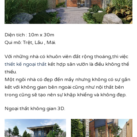
Diện tích : 10m x 30m
Qui mô: Trệt, Lầu , Mái.
Với những nhà có khuôn viên đất rộng thoáng,thì việc
thiết kế ngoại thất
kết hợp sân vườn là điều không thể
thiếu.
Một ngôi nhà có đẹp đến mấy nhưng không có sự gắn
kết với không gian bên ngoài cũng như nội thất bên
trong cũng sẽ tạo nên sự khập khiểng và không đẹp.
Ngoại thất không gian 3D.