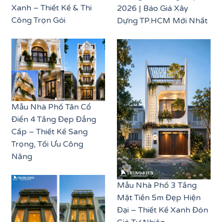
Xanh – Thiết Kế & Thi
2026 | Báo Giá Xây
Công Trọn Gói
Dựng TP.HCM Mới Nhất
Mẫu Nhà Phố Tân Cổ
Điển 4 Tầng Đẹp Đẳng
Cấp – Thiết Kế Sang
Trọng, Tối Ưu Công
Năng
Mẫu Nhà Phố 3 Tầng
Mặt Tiền 5m Đẹp Hiện
Đại – Thiết Kế Xanh Đón