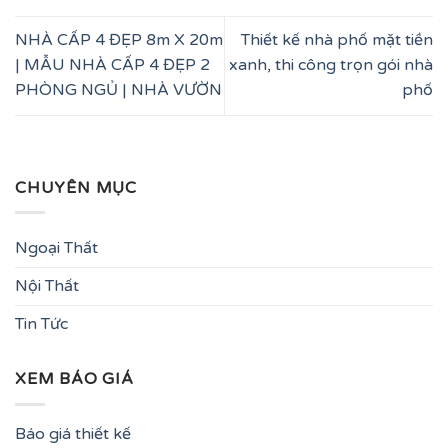
NHÀ CẤP 4 ĐẸP 8m X 20m
Thiết kế nhà phố mặt tiền
| MẪU NHÀ CẤP 4 ĐẸP 2
xanh, thi công trọn gói nhà
PHÒNG NGỦ | NHÀ VƯỜN
phố
CHUYÊN MỤC
Ngoại Thất
Nội Thất
Tin Tức
XEM BÁO GIÁ
Báo giá thiết kế