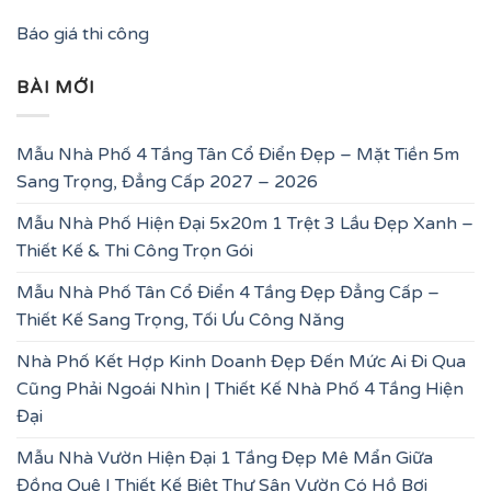
Báo giá thi công
BÀI MỚI
Mẫu Nhà Phố 4 Tầng Tân Cổ Điển Đẹp – Mặt Tiền 5m
Sang Trọng, Đẳng Cấp 2027 – 2026
Mẫu Nhà Phố Hiện Đại 5x20m 1 Trệt 3 Lầu Đẹp Xanh –
Thiết Kế & Thi Công Trọn Gói
Mẫu Nhà Phố Tân Cổ Điển 4 Tầng Đẹp Đẳng Cấp –
Thiết Kế Sang Trọng, Tối Ưu Công Năng
Nhà Phố Kết Hợp Kinh Doanh Đẹp Đến Mức Ai Đi Qua
Cũng Phải Ngoái Nhìn | Thiết Kế Nhà Phố 4 Tầng Hiện
Đại
Mẫu Nhà Vườn Hiện Đại 1 Tầng Đẹp Mê Mẩn Giữa
Đồng Quê | Thiết Kế Biệt Thự Sân Vườn Có Hồ Bơi