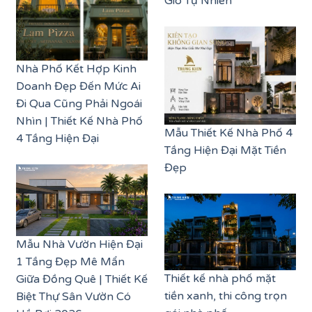
Gió Tự Nhiên
Nhà Phố Kết Hợp Kinh
Doanh Đẹp Đến Mức Ai
Đi Qua Cũng Phải Ngoái
Nhìn | Thiết Kế Nhà Phố
Mẫu Thiết Kế Nhà Phố 4
4 Tầng Hiện Đại
Tầng Hiện Đại Mặt Tiền
Đẹp
Mẫu Nhà Vườn Hiện Đại
1 Tầng Đẹp Mê Mẩn
Thiết kế nhà phố mặt
Giữa Đồng Quê | Thiết Kế
tiền xanh, thi công trọn
Biệt Thự Sân Vườn Có