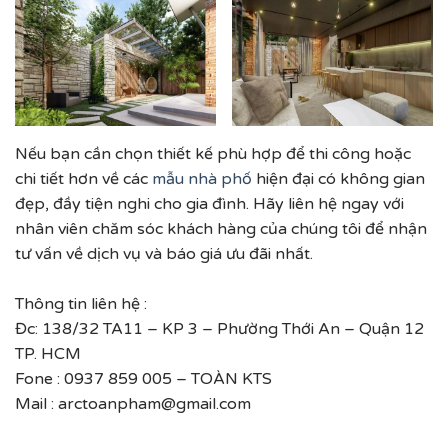
Nếu bạn cần chọn thiết kế phù hợp để thi công hoặc
chi tiết hơn về các
mẫu nhà phố
hiện đại có không gian
đẹp, đầy tiện nghi cho gia đình. Hãy liên hệ ngay với
nhân viên chăm sóc khách hàng của chúng tôi để nhận
tư vấn về dịch vụ và báo giá ưu đãi nhất.
Thông tin liên hệ :
Đc: 138/32 TA11 – KP 3 – Phường Thới An – Quận 12
TP. HCM
Fone : 0937 859 005 – TOÀN KTS
Mail : arctoanpham@gmail.com