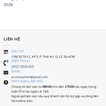
2026
LIÊN HỆ
ĐỊA CHỈ:
138/32 TA11, KP.3, P. Thới An, Q.12, Tp.HCM
ĐIỆN THOẠI:
0937.859.005
EMAIL:
arctoanpham@gmail.com
THỜI GIAN LÀM VIỆC:
Chúng tôi làm việc từ
08h00
cho đến
17h00
các ngày trong
tuần (Trừ các ngày Lễ, Tết)
Ngoài giờ làm việc nếu quý khách cần hỗ trợ gấp vui lòng liên
hệ hotline trên