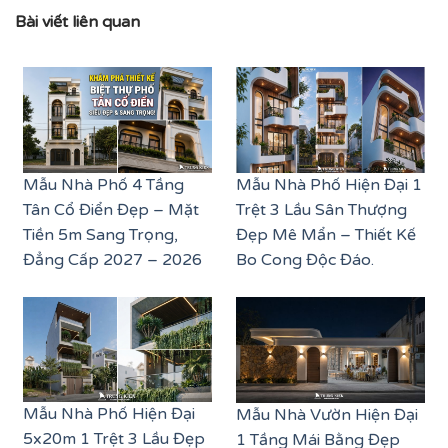
Bài viết liên quan
Mẫu Nhà Phố 4 Tầng
Mẫu Nhà Phố Hiện Đại 1
Tân Cổ Điển Đẹp – Mặt
Trệt 3 Lầu Sân Thượng
Tiền 5m Sang Trọng,
Đẹp Mê Mẩn – Thiết Kế
Đẳng Cấp 2027 – 2026
Bo Cong Độc Đáo.
Mẫu Nhà Phố Hiện Đại
Mẫu Nhà Vườn Hiện Đại
5x20m 1 Trệt 3 Lầu Đẹp
1 Tầng Mái Bằng Đẹp