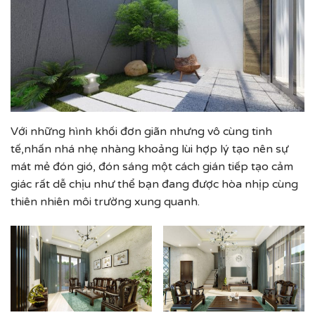
Với những hình khối đơn giãn nhưng vô cùng tinh
tế,nhấn nhá nhẹ nhàng khoảng lùi hợp lý tạo nên sự
mát mẻ đón gió, đón sáng một cách gián tiếp tạo cảm
giác rất dễ chịu như thể bạn đang được hòa nhịp cùng
thiên nhiên môi trường xung quanh.