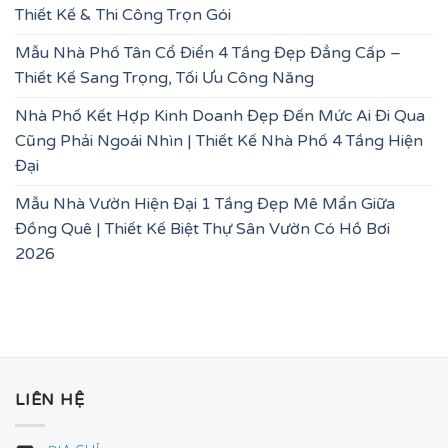
Thiết Kế & Thi Công Trọn Gói
Mẫu Nhà Phố Tân Cổ Điển 4 Tầng Đẹp Đẳng Cấp –
Thiết Kế Sang Trọng, Tối Ưu Công Năng
Nhà Phố Kết Hợp Kinh Doanh Đẹp Đến Mức Ai Đi Qua
Cũng Phải Ngoái Nhìn | Thiết Kế Nhà Phố 4 Tầng Hiện
Đại
Mẫu Nhà Vườn Hiện Đại 1 Tầng Đẹp Mê Mẩn Giữa
Đồng Quê | Thiết Kế Biệt Thự Sân Vườn Có Hồ Bơi
2026
LIÊN HỆ