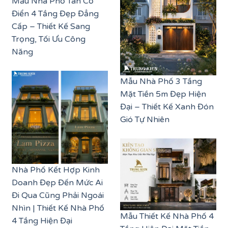
Mẫu Nhà Phố Tân Cổ
Điển 4 Tầng Đẹp Đẳng
Cấp – Thiết Kế Sang
Trọng, Tối Ưu Công
Năng
Mẫu Nhà Phố 3 Tầng
Mặt Tiền 5m Đẹp Hiện
Đại – Thiết Kế Xanh Đón
Gió Tự Nhiên
Nhà Phố Kết Hợp Kinh
Doanh Đẹp Đến Mức Ai
Đi Qua Cũng Phải Ngoái
Nhìn | Thiết Kế Nhà Phố
Mẫu Thiết Kế Nhà Phố 4
4 Tầng Hiện Đại