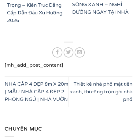
SỐNG XANH – NGHỈ
Trọng – Kiến Trúc Đẳng
DƯỠNG NGAY TẠI NHÀ
Cấp Dẫn Đầu Xu Hướng
2026
[mh_add_post_content]
NHÀ CẤP 4 ĐẸP 8m X 20m
Thiết kế nhà phố mặt tiền
| MẪU NHÀ CẤP 4 ĐẸP 2
xanh, thi công trọn gói nhà
PHÒNG NGỦ | NHÀ VƯỜN
phố
CHUYÊN MỤC