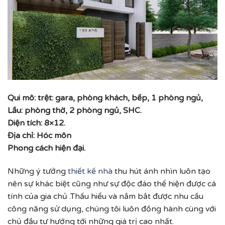
Qui mô: trệt: gara, phòng khách, bếp, 1 phòng ngủ,
Lầu: phòng thờ, 2 phòng ngủ, SHC.
Diện tích: 8×12.
Địa chỉ: Hóc môn
Phong cách hiện đại.
Những ý tưởng
thiết kế nhà
thu hút ánh nhìn luôn tạo
nên sự khác biệt cũng như sự độc đáo thể hiện được cá
tính của gia chủ .Thấu hiểu và nắm bắt được nhu cầu
công năng sử dụng, chúng tôi luôn đồng hành cùng với
chủ đầu tư hướng tới những giá trị cao nhất.