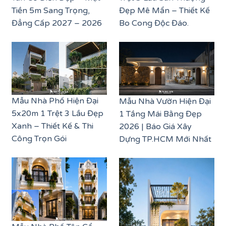
Tiền 5m Sang Trọng,
Đẹp Mê Mẩn – Thiết Kế
Đẳng Cấp 2027 – 2026
Bo Cong Độc Đáo.
Mẫu Nhà Phố Hiện Đại
Mẫu Nhà Vườn Hiện Đại
5x20m 1 Trệt 3 Lầu Đẹp
1 Tầng Mái Bằng Đẹp
Xanh – Thiết Kế & Thi
2026 | Báo Giá Xây
Công Trọn Gói
Dựng TP.HCM Mới Nhất