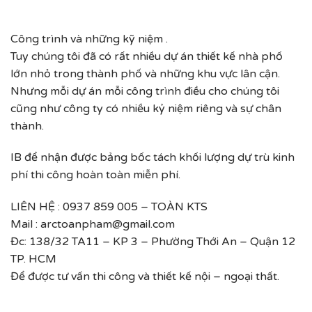
Công trình và những kỹ niệm .
Tuy chúng tôi đã có rất nhiều dự án thiết kế nhà phố
lớn nhỏ trong thành phố và những khu vực lân cận.
Nhưng mỗi dự án mỗi công trình điều cho chúng tôi
cũng như công ty có nhiều kỷ niệm riêng và sự chân
thành.
IB để nhận được bảng bốc tách khối lượng dự trù kinh
phí thi công hoàn toàn miễn phí.
LIÊN HỆ : 0937 859 005 – TOÀN KTS
Mail : arctoanpham@gmail.com
Đc: 138/32 TA11 – KP 3 – Phường Thới An – Quận 12
TP. HCM
Để được tư vấn thi công và thiết kế nội – ngoại thất.