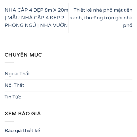
NHÀ CẤP 4 ĐẸP 8m X 20m
Thiết kế nhà phố mặt tiền
| MẪU NHÀ CẤP 4 ĐẸP 2
xanh, thi công trọn gói nhà
PHÒNG NGỦ | NHÀ VƯỜN
phố
CHUYÊN MỤC
Ngoại Thất
Nội Thất
Tin Tức
XEM BÁO GIÁ
Báo giá thiết kế