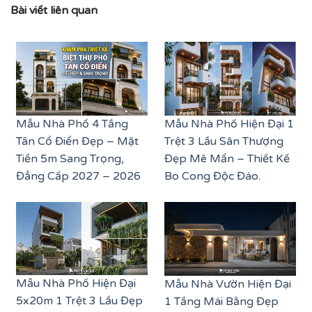
Bài viết liên quan
Mẫu Nhà Phố 4 Tầng
Mẫu Nhà Phố Hiện Đại 1
Tân Cổ Điển Đẹp – Mặt
Trệt 3 Lầu Sân Thượng
Tiền 5m Sang Trọng,
Đẹp Mê Mẩn – Thiết Kế
Đẳng Cấp 2027 – 2026
Bo Cong Độc Đáo.
Mẫu Nhà Phố Hiện Đại
Mẫu Nhà Vườn Hiện Đại
5x20m 1 Trệt 3 Lầu Đẹp
1 Tầng Mái Bằng Đẹp