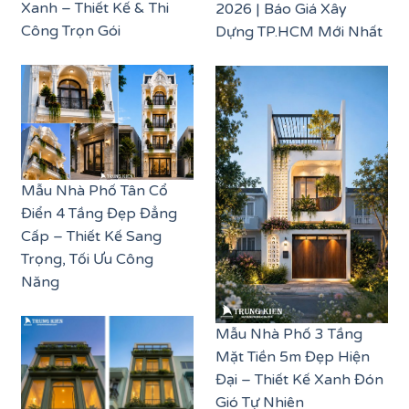
Xanh – Thiết Kế & Thi
2026 | Báo Giá Xây
Công Trọn Gói
Dựng TP.HCM Mới Nhất
Mẫu Nhà Phố Tân Cổ
Điển 4 Tầng Đẹp Đẳng
Cấp – Thiết Kế Sang
Trọng, Tối Ưu Công
Năng
Mẫu Nhà Phố 3 Tầng
Mặt Tiền 5m Đẹp Hiện
Đại – Thiết Kế Xanh Đón
Gió Tự Nhiên