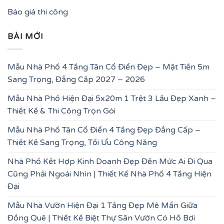
Báo giá thi công
BÀI MỚI
Mẫu Nhà Phố 4 Tầng Tân Cổ Điển Đẹp – Mặt Tiền 5m
Sang Trọng, Đẳng Cấp 2027 – 2026
Mẫu Nhà Phố Hiện Đại 5x20m 1 Trệt 3 Lầu Đẹp Xanh –
Thiết Kế & Thi Công Trọn Gói
Mẫu Nhà Phố Tân Cổ Điển 4 Tầng Đẹp Đẳng Cấp –
Thiết Kế Sang Trọng, Tối Ưu Công Năng
Nhà Phố Kết Hợp Kinh Doanh Đẹp Đến Mức Ai Đi Qua
Cũng Phải Ngoái Nhìn | Thiết Kế Nhà Phố 4 Tầng Hiện
Đại
Mẫu Nhà Vườn Hiện Đại 1 Tầng Đẹp Mê Mẩn Giữa
Đồng Quê | Thiết Kế Biệt Thự Sân Vườn Có Hồ Bơi