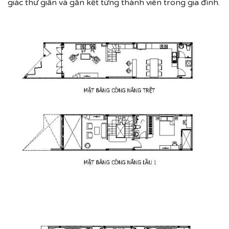
giác thư giãn và gắn kết từng thành viên trong gia đình.