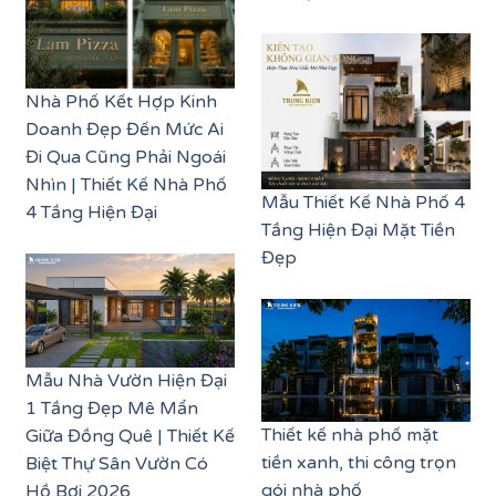
Nhà Phố Kết Hợp Kinh
Doanh Đẹp Đến Mức Ai
Đi Qua Cũng Phải Ngoái
Nhìn | Thiết Kế Nhà Phố
Mẫu Thiết Kế Nhà Phố 4
4 Tầng Hiện Đại
Tầng Hiện Đại Mặt Tiền
Đẹp
Mẫu Nhà Vườn Hiện Đại
1 Tầng Đẹp Mê Mẩn
Thiết kế nhà phố mặt
Giữa Đồng Quê | Thiết Kế
tiền xanh, thi công trọn
Biệt Thự Sân Vườn Có
gói nhà phố
Hồ Bơi 2026