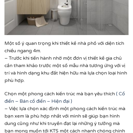
Một số ý quan trọng khi thiết kế nhà phố với diện tích
chiều ngang 4m.
– Trước khi tiến hành nhờ một đơn vị thiết kế gia chủ
cần tham khảo trước một số mẫu nhà tương ứng với vị
trí và hình dạng khu đất hiện hữu mà lựa chọn loại hình
phù hợp.
Chọn một phong cách kiến trúc mà bạn yêu thích
( Cổ
điển – Bán cổ điển – Hiện đại )
– Việc lựa chọn xác định một phong cách kiến trúc mà
bạn xem là phù hợp nhất với mình sẽ giúp bạn hình
dung cũng như khi truyền đạt lại những ý tưởng mà
bạn mong muốn tới KTS một cách nhanh chóng chính