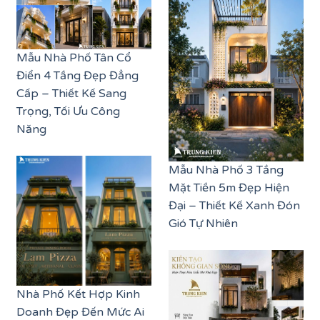
Mẫu Nhà Phố Tân Cổ
Điển 4 Tầng Đẹp Đẳng
Cấp – Thiết Kế Sang
Trọng, Tối Ưu Công
Năng
Mẫu Nhà Phố 3 Tầng
Mặt Tiền 5m Đẹp Hiện
Đại – Thiết Kế Xanh Đón
Gió Tự Nhiên
Nhà Phố Kết Hợp Kinh
Doanh Đẹp Đến Mức Ai