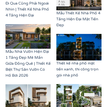
Đi Qua Cũng Phải Ngoái
Nhìn | Thiết Kế Nhà Phố
Mẫu Thiết Kế Nhà Phố 4
4 Tầng Hiện Đại
Tầng Hiện Đại Mặt Tiền
Đẹp
Mẫu Nhà Vườn Hiện Đại
1 Tầng Đẹp Mê Mẩn
Thiết kế nhà phố mặt
Giữa Đồng Quê | Thiết Kế
tiền xanh, thi công trọn
Biệt Thự Sân Vườn Có
gói nhà phố
Hồ Bơi 2026