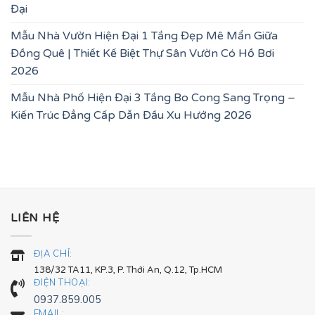
Đại
Mẫu Nhà Vườn Hiện Đại 1 Tầng Đẹp Mê Mẩn Giữa
Đồng Quê | Thiết Kế Biệt Thự Sân Vườn Có Hồ Bơi
2026
Mẫu Nhà Phố Hiện Đại 3 Tầng Bo Cong Sang Trọng –
Kiến Trúc Đẳng Cấp Dẫn Đầu Xu Hướng 2026
LIÊN HỆ
ĐỊA CHỈ:
138/32 TA11, KP.3, P. Thới An, Q.12, Tp.HCM
ĐIỆN THOẠI:
0937.859.005
EMAIL: