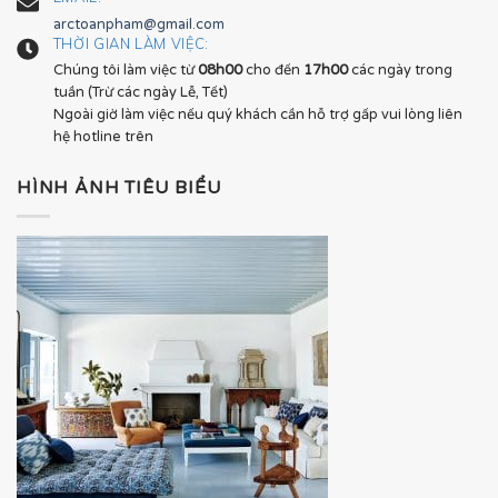
arctoanpham@gmail.com
THỜI GIAN LÀM VIỆC:
Chúng tôi làm việc từ
08h00
cho đến
17h00
các ngày trong
tuần (Trừ các ngày Lễ, Tết)
Ngoài giờ làm việc nếu quý khách cần hỗ trợ gấp vui lòng liên
hệ hotline trên
HÌNH ẢNH TIÊU BIỂU