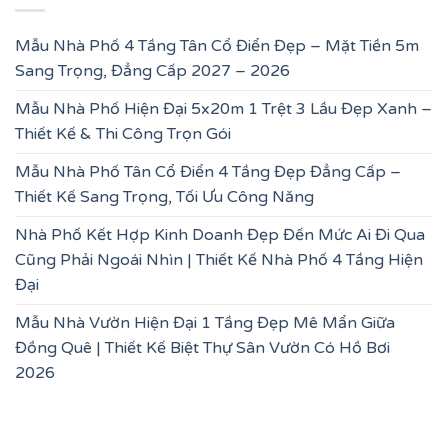
Mẫu Nhà Phố 4 Tầng Tân Cổ Điển Đẹp – Mặt Tiền 5m
Sang Trọng, Đẳng Cấp 2027 – 2026
Mẫu Nhà Phố Hiện Đại 5x20m 1 Trệt 3 Lầu Đẹp Xanh –
Thiết Kế & Thi Công Trọn Gói
Mẫu Nhà Phố Tân Cổ Điển 4 Tầng Đẹp Đẳng Cấp –
Thiết Kế Sang Trọng, Tối Ưu Công Năng
Nhà Phố Kết Hợp Kinh Doanh Đẹp Đến Mức Ai Đi Qua
Cũng Phải Ngoái Nhìn | Thiết Kế Nhà Phố 4 Tầng Hiện
Đại
Mẫu Nhà Vườn Hiện Đại 1 Tầng Đẹp Mê Mẩn Giữa
Đồng Quê | Thiết Kế Biệt Thự Sân Vườn Có Hồ Bơi
2026