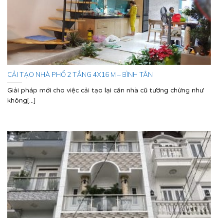
CẢI TẠO NHÀ PHỐ 2 TẦNG 4X16 M – BÌNH TÂN
Giải pháp mới cho việc cải tạo lại căn nhà cũ tường chừng như
không[...]