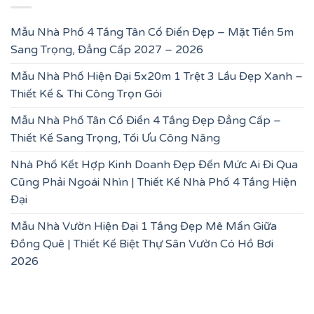
Mẫu Nhà Phố 4 Tầng Tân Cổ Điển Đẹp – Mặt Tiền 5m
Sang Trọng, Đẳng Cấp 2027 – 2026
Mẫu Nhà Phố Hiện Đại 5x20m 1 Trệt 3 Lầu Đẹp Xanh –
Thiết Kế & Thi Công Trọn Gói
Mẫu Nhà Phố Tân Cổ Điển 4 Tầng Đẹp Đẳng Cấp –
Thiết Kế Sang Trọng, Tối Ưu Công Năng
Nhà Phố Kết Hợp Kinh Doanh Đẹp Đến Mức Ai Đi Qua
Cũng Phải Ngoái Nhìn | Thiết Kế Nhà Phố 4 Tầng Hiện
Đại
Mẫu Nhà Vườn Hiện Đại 1 Tầng Đẹp Mê Mẩn Giữa
Đồng Quê | Thiết Kế Biệt Thự Sân Vườn Có Hồ Bơi
2026