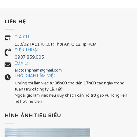
LIÊN HỆ
ĐỊA CHỈ:
138/32 TA11, KP.3, P. Thới An, Q.12, Tp.HCM
ĐIỆN THOẠI:
0937.859.005
EMAIL:
arctoanpham@gmail.com
THỜI GIAN LÀM VIỆC:
Chúng tôi làm việc từ
08h00
cho đến
17h00
các ngày trong
tuần (Trừ các ngày Lễ, Tết)
Ngoài giờ làm việc nếu quý khách cần hỗ trợ gấp vui lòng liên
hệ hotline trên
HÌNH ẢNH TIÊU BIỂU