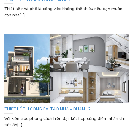
Thiết kế nhà phố là công việc không thể thiếu nếu bạn muốn
căn nhà[...]
THIẾT KẾ THI CÔNG CẢI TẠO NHÀ – QUẬN 12
Với kiến trúc phong cách hiện đại, kết hợp cùng điểm nhấn chi
tiết ấn[...]